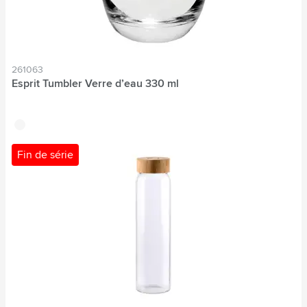
261063
Esprit Tumbler Verre d’eau 330 ml
translucide
Fin de série