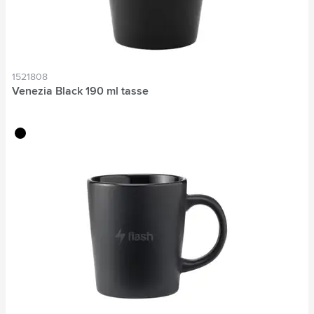
1521808
Venezia Black 190 ml tasse
noir