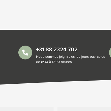
+31 88 2324 702
Nous sommes joignables les jours ouvrables
de 8:30 à 17:00 heures.