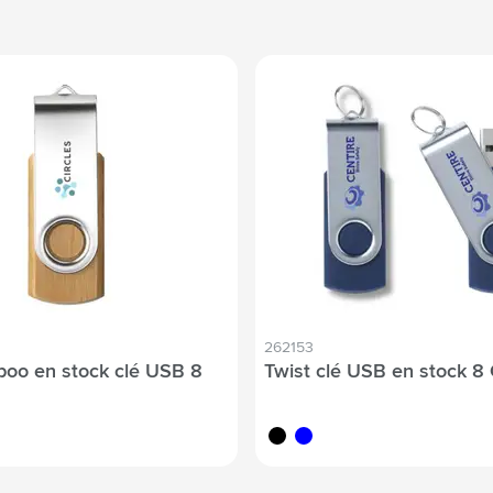
262153
oo en stock clé USB 8
Twist clé USB en stock 8
noir
bleu