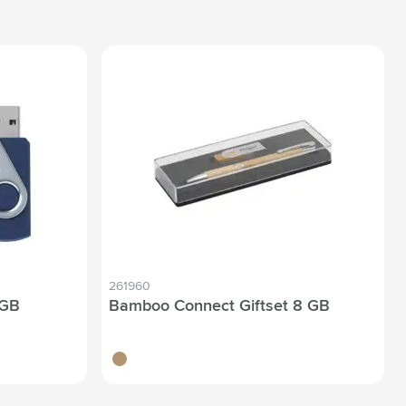
261960
 GB
Bamboo Connect Giftset 8 GB
bambou