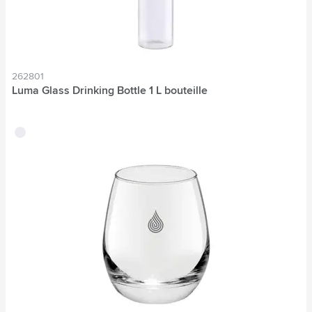
262801
Luma Glass Drinking Bottle 1 L bouteille
translucide