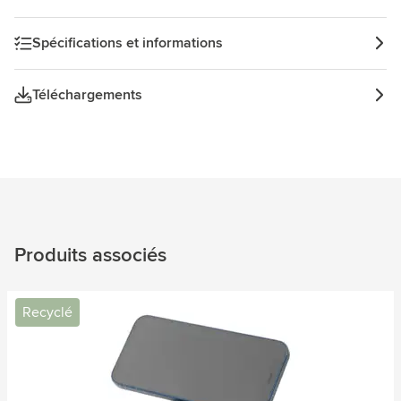
inclus. Certifié RCS. Matière recyclée totale : 30%
Spécifications et informations
Téléchargements
Produits associés
Recyclé