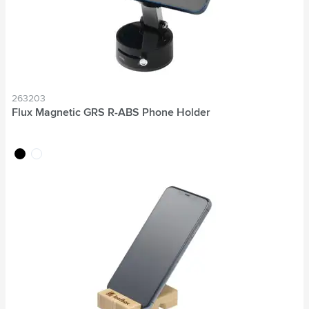
263203
Flux Magnetic GRS R-ABS Phone Holder
noir
blanc