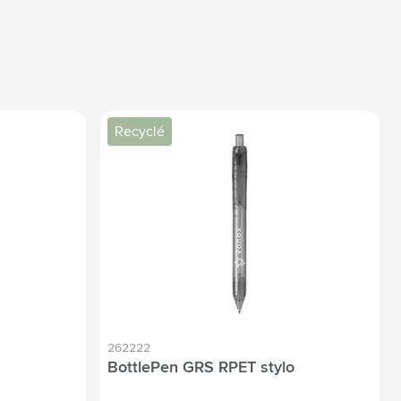
Recyclé
262222
BottlePen GRS RPET stylo