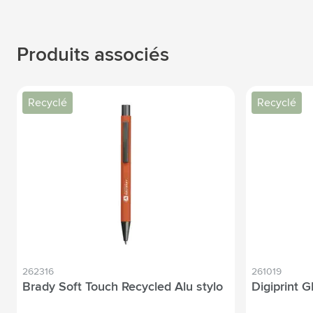
Produits associés
Recyclé
Recyclé
262316
261019
Brady Soft Touch Recycled Alu stylo
Digiprint 