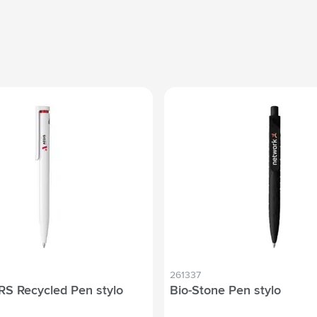
261337
GRS Recycled Pen stylo
Bio-Stone Pen stylo