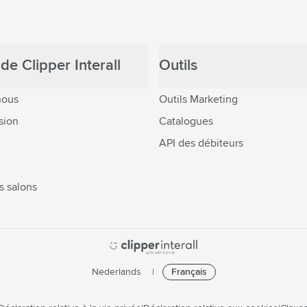
de Clipper Interall
Outils
nous
Outils Marketing
sion
Catalogues
API des débiteurs
s salons
Nederlands
Français