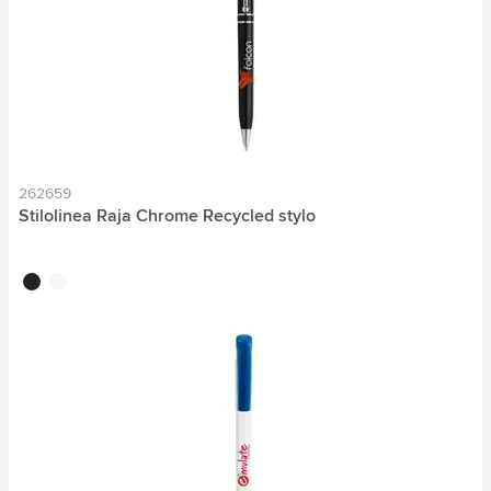
262659
Stilolinea Raja Chrome Recycled stylo
noir
blanc