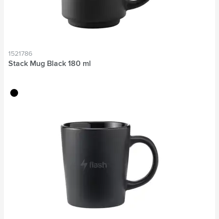
1521786
Stack Mug Black 180 ml
noir