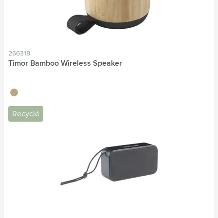
266318
Timor Bamboo Wireless Speaker
bambou
Recyclé