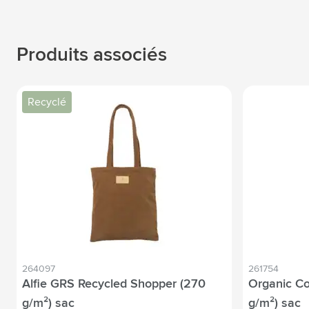
Produits associés
Recyclé
264097
261754
Alfie GRS Recycled Shopper (270
Organic Co
g/m²) sac
g/m²) sac