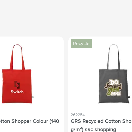
Recyclé
262254
tton Shopper Colour (140
GRS Recycled Cotton Sho
g/m²) sac shopping