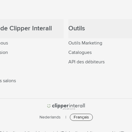
de Clipper Interall
Outils
nous
Outils Marketing
sion
Catalogues
API des débiteurs
s salons
Nederlands
Français