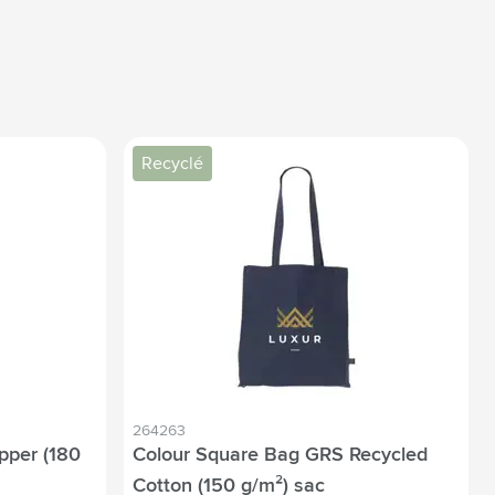
Recyclé
264263
pper (180
Colour Square Bag GRS Recycled
Cotton (150 g/m²) sac