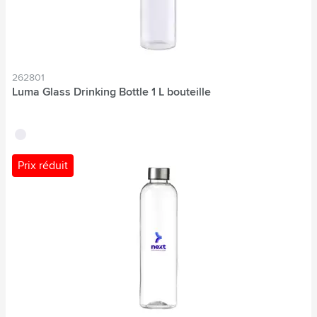
262801
Luma Glass Drinking Bottle 1 L bouteille
translucide
Prix réduit