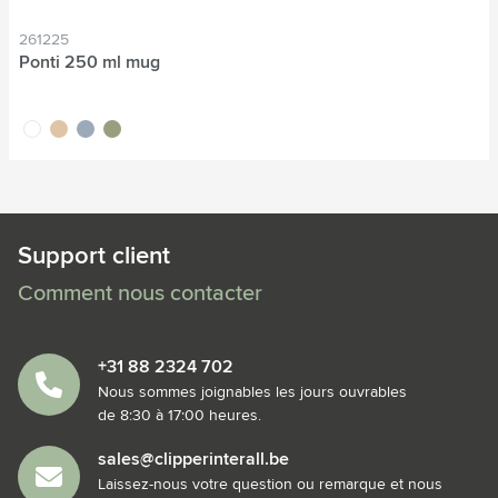
261225
Ponti 250 ml mug
blanc
sable
gris
vert
Support client
Comment nous contacter
+31 88 2324 702
Nous sommes joignables les jours ouvrables
de 8:30 à 17:00 heures.
sales@clipperinterall.be
Laissez-nous votre question ou remarque et nous