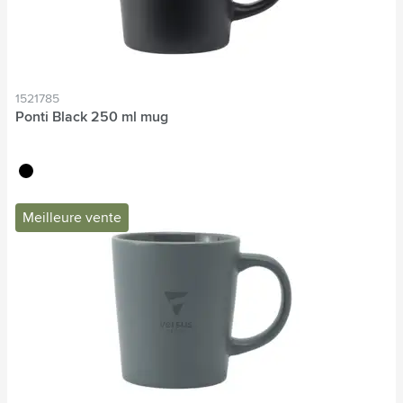
1521785
Ponti Black 250 ml mug
noir
Meilleure vente