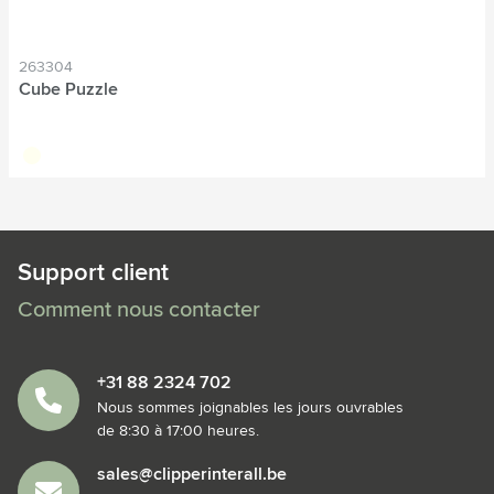
263304
Cube Puzzle
blanc cassé
Support client
Comment nous contacter
+31 88 2324 702
Nous sommes joignables les jours ouvrables
de 8:30 à 17:00 heures.
sales@clipperinterall.be