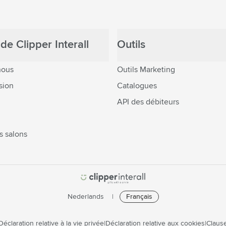
de Clipper Interall
Outils
nous
Outils Marketing
sion
Catalogues
API des débiteurs
s salons
Nederlands
Français
Déclaration relative à la vie privée
Déclaration relative aux cookies
Clause