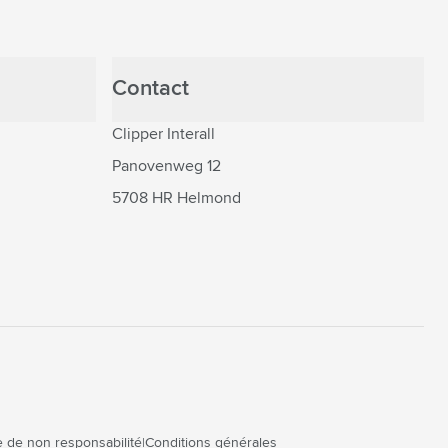
Contact
Clipper Interall
Panovenweg 12
5708 HR Helmond
 de non responsabilité
Conditions générales