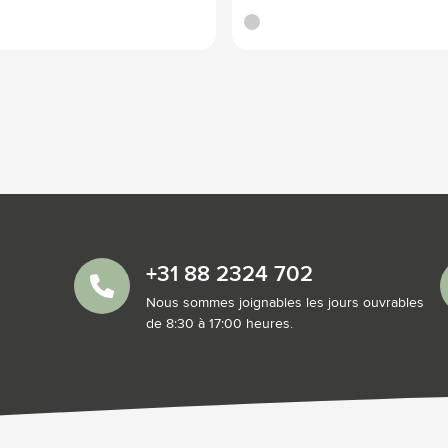
translucide
+31 88 2324 702
Nous sommes joignables les jours ouvrables
de 8:30 à 17:00 heures.