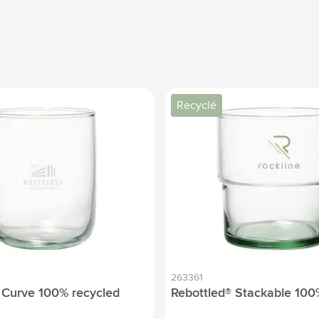
Recyclé
263361
 Curve 100% recycled
Rebottled® Stackable 100