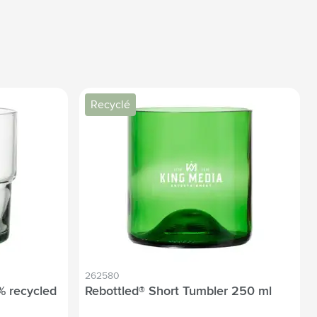
Recyclé
262580
% recycled
Rebottled® Short Tumbler 250 ml