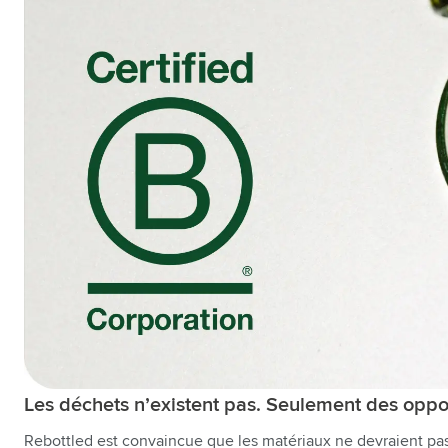
Les déchets n’existent pas. Seulement des opp
Rebottled est convaincue que les matériaux ne devraient pas ê