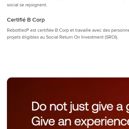
social se rejoignent.
Certifié B Corp
Rebottled® est certifiée B Corp et travaille avec des personn
projets éligibles au Social Return On Investment (SROI).