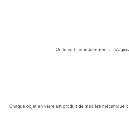
On le voit immédiatement : il s’agissa
Chaque objet en verre est produit de manière mécanique ou art