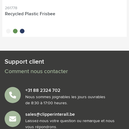
261778
Recycled Plastic Frisbee
blanc
vert
bleu
Support client
Comment nous contacter
+31 88 2324 702
Nous sommes joignables les jours ouvrables
de 8:30 à 17:00 heures.
sales@clipperinterall.be
Laissez-nous votre question ou remarque et nous
vous répondrons.