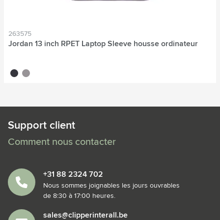
263575
Jordan 13 inch RPET Laptop Sleeve housse ordinateur
noir
gris
Support client
Comment nous contacter
+31 88 2324 702
Nous sommes joignables les jours ouvrables
de 8:30 à 17:00 heures.
sales@clipperinterall.be