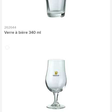
262644
Verre à bière 340 ml
translucide