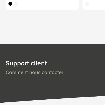
noir
blanc
translucide
Support client
Comment nous contacter