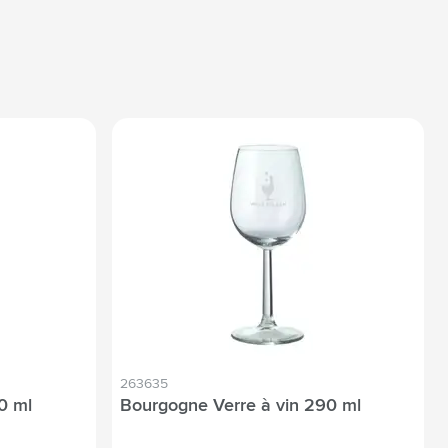
263635
0 ml
Bourgogne Verre à vin 290 ml