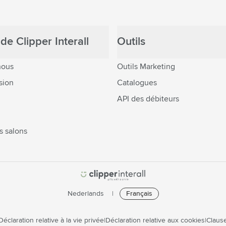
de Clipper Interall
Outils
nous
Outils Marketing
sion
Catalogues
API des débiteurs
s salons
Nederlands
Français
Déclaration relative à la vie privée
Déclaration relative aux cookies
Clause