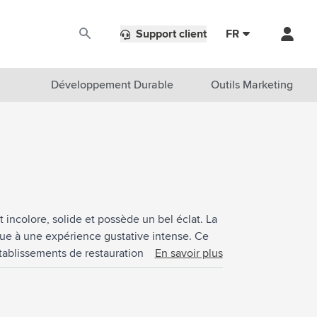
Support client
FR
Développement Durable
Outils Marketing
est incolore, solide et possède un bel éclat. La
ibue à une expérience gustative intense. Ce
ablissements de restauration, lors d'un verre
En savoir plus
e.