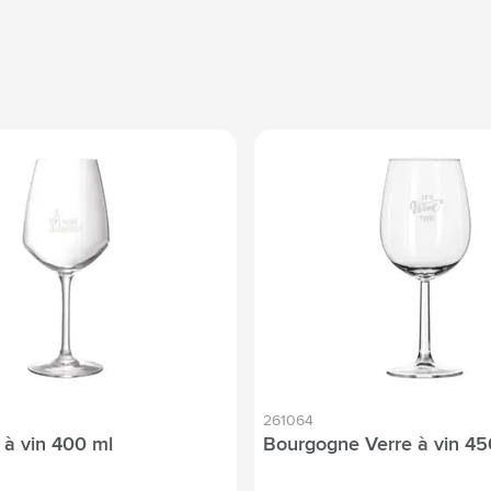
261064
 à vin 400 ml
Bourgogne Verre à vin 45