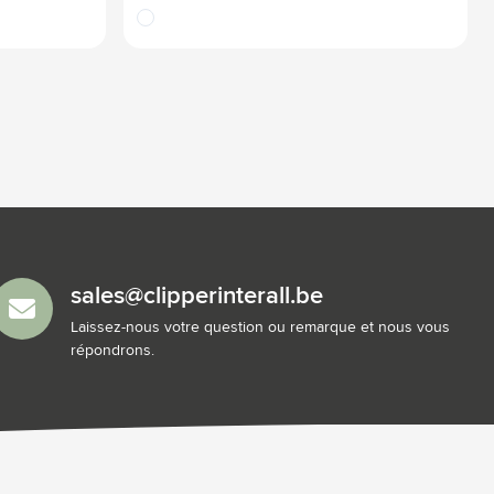
translucide
sales@clipperinterall.be
Laissez-nous votre question ou remarque et nous vous
répondrons.