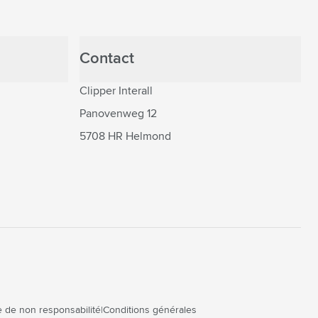
Contact
Clipper Interall
Panovenweg 12
5708 HR Helmond
 de non responsabilité
Conditions générales