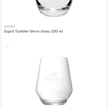
261063
Esprit Tumbler Verre d’eau 330 ml
translucide