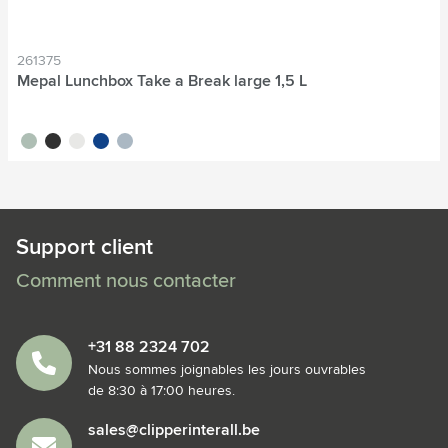
261375
Mepal Lunchbox Take a Break large 1,5 L
vert tilleul
noir
blanc
bleu
bleu nordique
Support client
Comment nous contacter
+31 88 2324 702
Nous sommes joignables les jours ouvrables
de 8:30 à 17:00 heures.
sales@clipperinterall.be