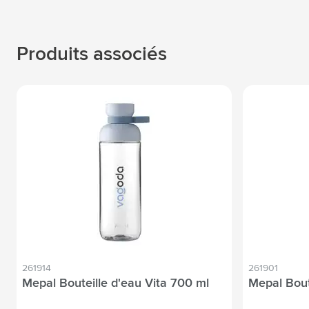
Produits associés
261914
261901
Mepal Bouteille d'eau Vita 700 ml
Mepal Bout