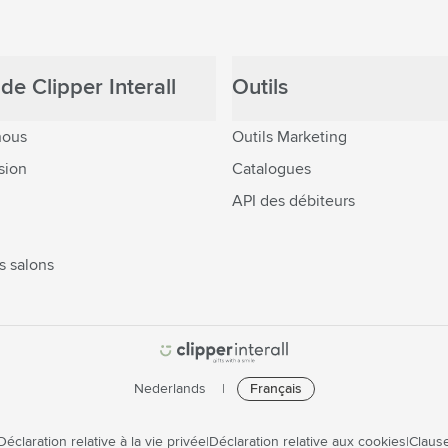
de Clipper Interall
Outils
nous
Outils Marketing
sion
Catalogues
API des débiteurs
s salons
Nederlands
Français
Déclaration relative à la vie privée
Déclaration relative aux cookies
Clause