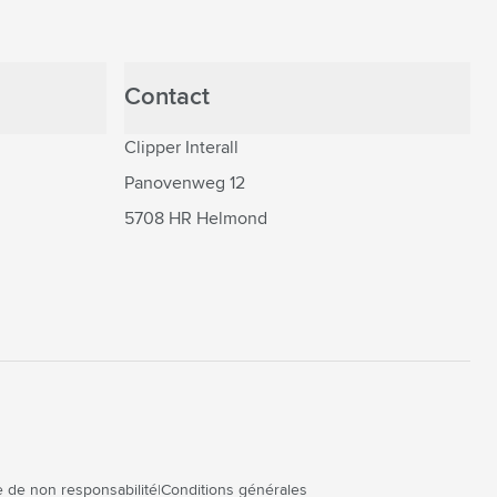
Contact
Clipper Interall
Panovenweg 12
5708 HR Helmond
 de non responsabilité
Conditions générales