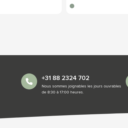
vert tilleul
+31 88 2324 702
Nous sommes joignables les jours ouvrables
de 8:30 à 17:00 heures.