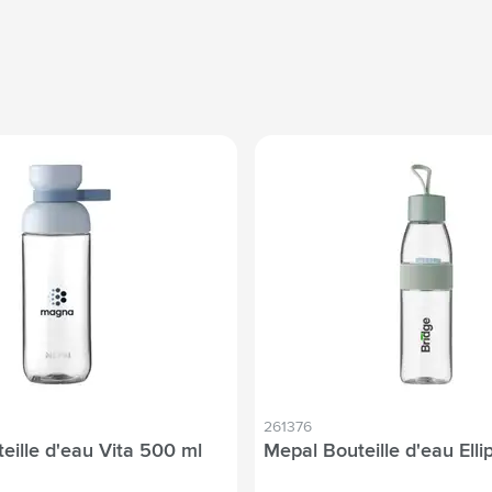
261376
eille d'eau Vita 500 ml
Mepal Bouteille d'eau Ell