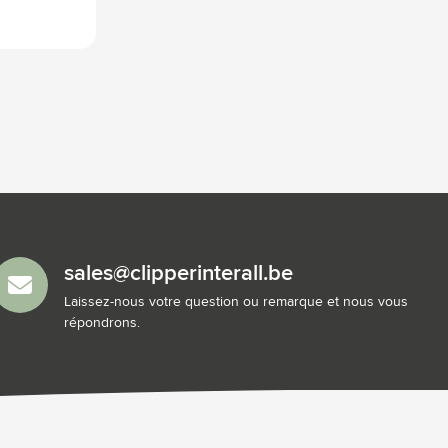
sales@clipperinterall.be
Laissez-nous votre question ou remarque et nous vous
répondrons.