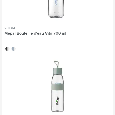
261914
Mepal Bouteille d'eau Vita 700 ml
noir
bleu nordique