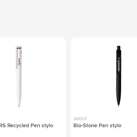
261337
GRS Recycled Pen stylo
Bio-Stone Pen stylo