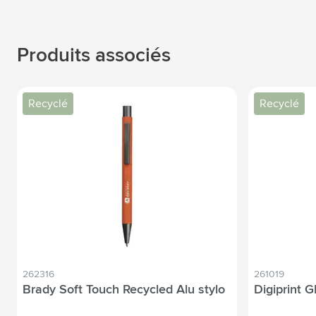
Produits associés
Recyclé
Recyclé
262316
261019
Brady Soft Touch Recycled Alu stylo
Digiprint 