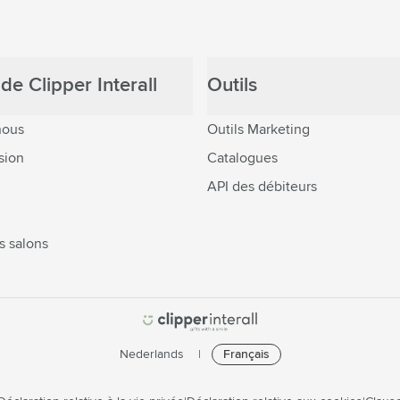
de Clipper Interall
Outils
nous
Outils Marketing
sion
Catalogues
API des débiteurs
s salons
Nederlands
Français