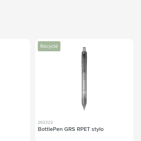
Recyclé
262222
BottlePen GRS RPET stylo