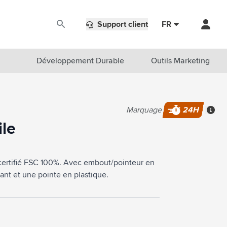
Support client
FR
Développement Durable
Outils Marketing
Marquage
24H
Plus 
ile
 certifié FSC 100%. Avec embout/pointeur en
ant et une pointe en plastique.