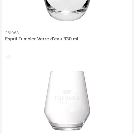
261063
Esprit Tumbler Verre d’eau 330 ml
translucide