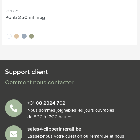
261225
Ponti 250 ml mug
blanc
sable
gris
vert
Support client
Comment nous contacter
+31 88 2324 702
Nous sommes joignables les jours ouvrables
de 8:30 à 17:00 heures.
sales@clipperinterall.be
Laissez-nous votre question ou remarque et nous