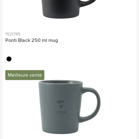
1521785
Ponti Black 250 ml mug
noir
Meilleure vente