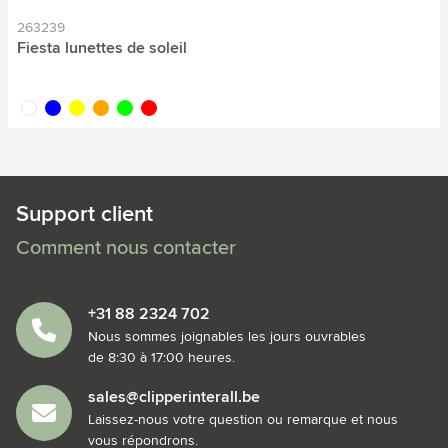
263239
Fiesta lunettes de soleil
blanc
bleu
jaune
orange
lime
rouge
Support client
Comment nous contacter
+31 88 2324 702
Nous sommes joignables les jours ouvrables
de 8:30 à 17:00 heures.
sales@clipperinterall.be
Laissez-nous votre question ou remarque et nous
vous répondrons.