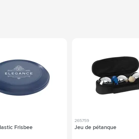
265759
lastic Frisbee
Jeu de pétanque