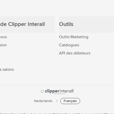
de Clipper Interall
Outils
nous
Outils Marketing
sion
Catalogues
API des débiteurs
s salons
Nederlands
Français