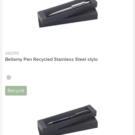
262319
Bellamy Pen Recycled Stainless Steel stylo
argenté
Recyclé