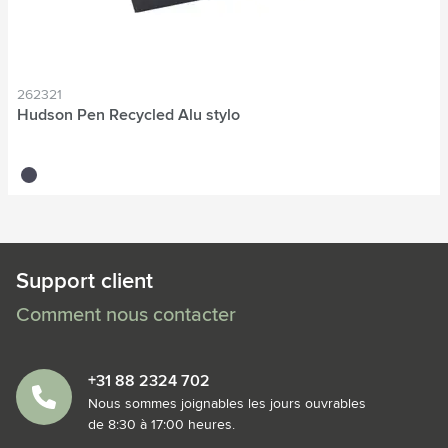
262321
Hudson Pen Recycled Alu stylo
noir
Support client
Comment nous contacter
+31 88 2324 702
Nous sommes joignables les jours ouvrables
de 8:30 à 17:00 heures.