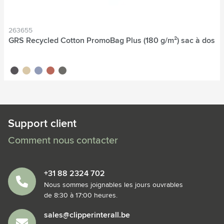
263655
GRS Recycled Cotton PromoBag Plus (180 g/m²) sac à dos
gris
naturel
bleu
rouge
gris foncé
Support client
Comment nous contacter
+31 88 2324 702
Nous sommes joignables les jours ouvrables
de 8:30 à 17:00 heures.
sales@clipperinterall.be