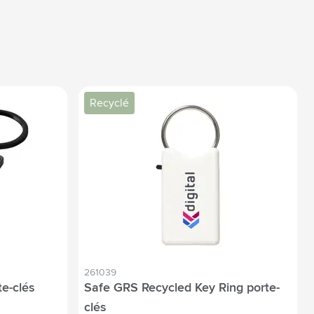
Recyclé
261039
e-clés
Safe GRS Recycled Key Ring porte-
clés