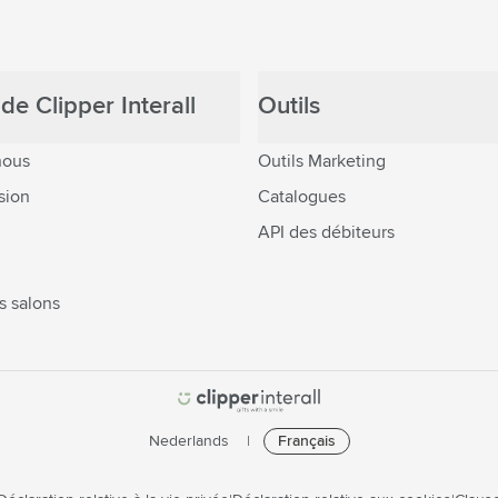
de Clipper Interall
Outils
nous
Outils Marketing
sion
Catalogues
API des débiteurs
s salons
Nederlands
Français