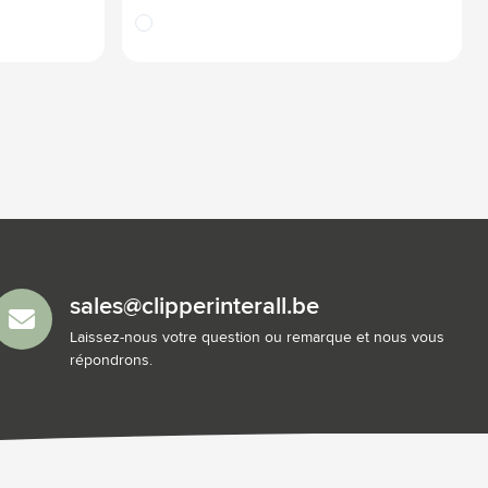
blanc
sales@clipperinterall.be
Laissez-nous votre question ou remarque et nous vous
répondrons.