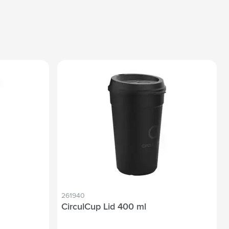
261940
CirculCup Lid 400 ml