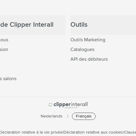
de Clipper Interall
Outils
nous
Outils Marketing
sion
Catalogues
API des débiteurs
s salons
Nederlands
Français
Déclaration relative à la vie privée
Déclaration relative aux cookies
Clause