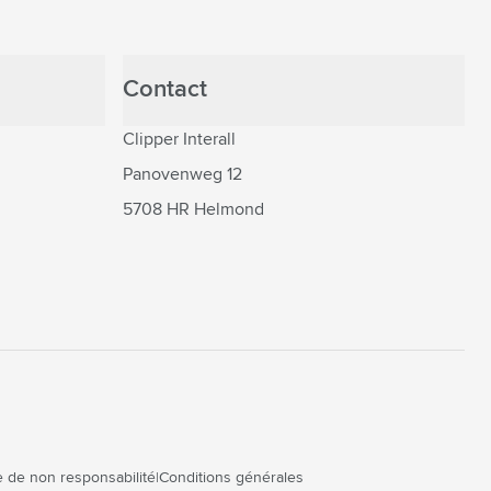
Contact
Clipper Interall
Panovenweg 12
5708 HR Helmond
 de non responsabilité
Conditions générales