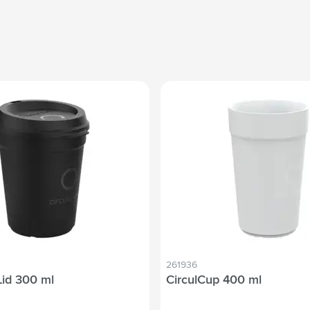
261936
Lid 300 ml
CirculCup 400 ml