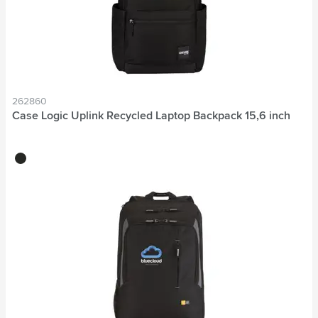
262860
Case Logic Uplink Recycled Laptop Backpack 15,6 inch
noir