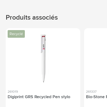
Produits associés
Recyclé
261019
261337
Digiprint GRS Recycled Pen stylo
Bio-Stone 