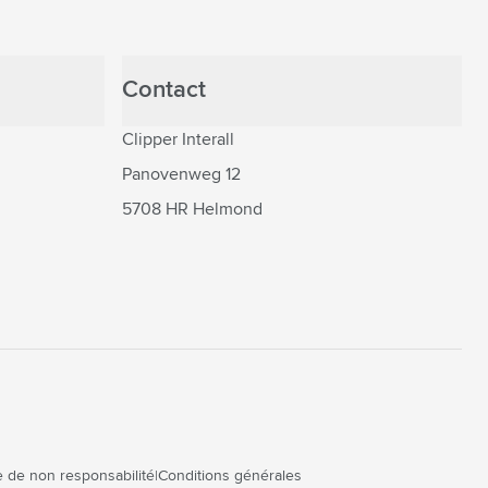
Contact
Clipper Interall
Panovenweg 12
5708 HR Helmond
 de non responsabilité
Conditions générales