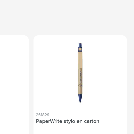
261829
o
PaperWrite stylo en carton