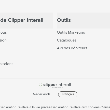
de Clipper Interall
Outils
nous
Outils Marketing
sion
Catalogues
API des débiteurs
s salons
Nederlands
Français
Déclaration relative à la vie privée
Déclaration relative aux cookies
Clause