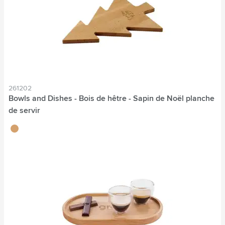
261202
Bowls and Dishes - Bois de hêtre - Sapin de Noël planche
de servir
brun bois