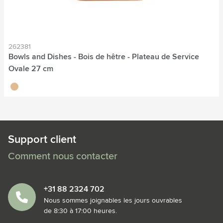
262381
Bowls and Dishes - Bois de hêtre - Plateau de Service
Ovale 27 cm
brun
Support client
Comment nous contacter
+31 88 2324 702
Nous sommes joignables les jours ouvrables
de 8:30 à 17:00 heures.