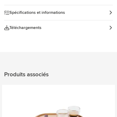
changements de température. Fabriqué en Europe.
Spécifications et informations
Téléchargements
Produits associés