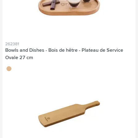
262381
Bowls and Dishes - Bois de hêtre - Plateau de Service
Ovale 27 cm
brun