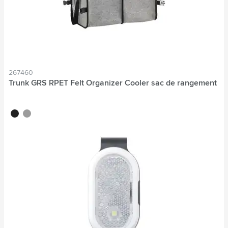
267460
Trunk GRS RPET Felt Organizer Cooler sac de rangement
noir
gris