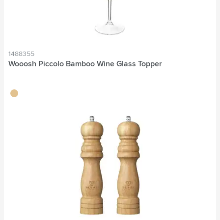
1488355
Wooosh Piccolo Bamboo Wine Glass Topper
brun bois