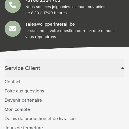
+31 88 2324 702
Nous sommes joignables les jours ouvrables
de 8:30 à 17:00 heures.
sales@clipperinterall.be
Laissez-nous votre question ou remarque et nous
vous répondrons.
Service Client
Contact
Foire aux questions
Devenir partenaire
Mon compte
Délais de production et de livraison
Jours de fermeture