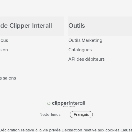
de Clipper Interall
Outils
nous
Outils Marketing
sion
Catalogues
API des débiteurs
s salons
Nederlands
Français
Déclaration relative à la vie privée
Déclaration relative aux cookies
Clause