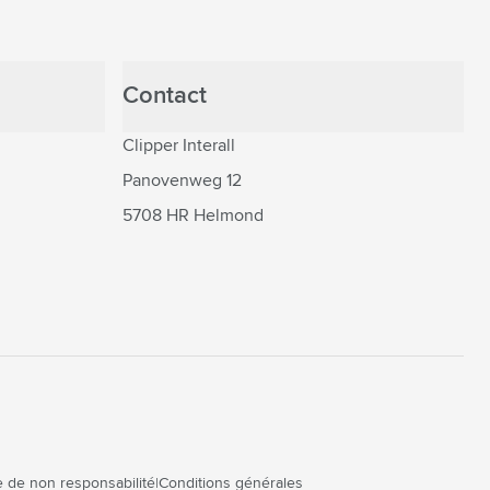
Contact
Clipper Interall
Panovenweg 12
5708 HR Helmond
 de non responsabilité
Conditions générales