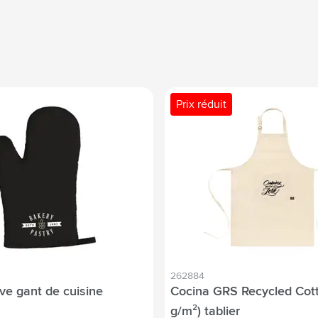
Prix réduit
262884
ve gant de cuisine
Cocina GRS Recycled Cot
g/m²) tablier