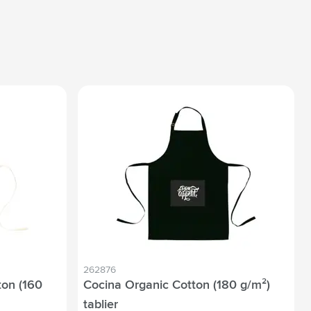
262876
ton (160
Cocina Organic Cotton (180 g/m²)
tablier