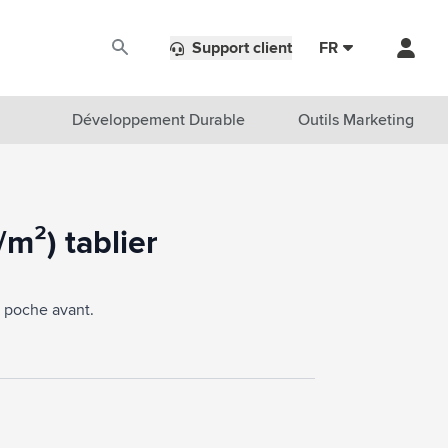
Support client
FR
Développement Durable
Outils Marketing
m²) tablier
e poche avant.