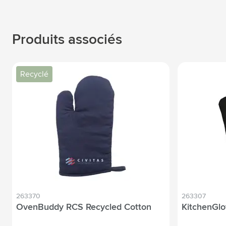
Produits associés
Recyclé
263370
263307
OvenBuddy RCS Recycled Cotton
KitchenGlo