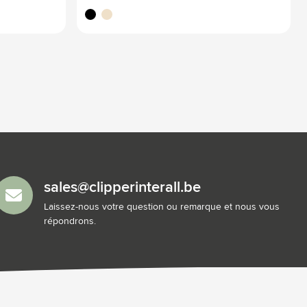
noir
naturel
sales@clipperinterall.be
Laissez-nous votre question ou remarque et nous vous
répondrons.