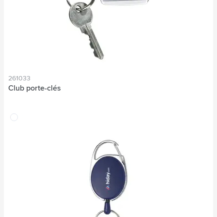
261033
Club porte-clés
translucide