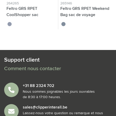
264265
265146
Feltro GRS RPET
Feltro GRS RPET Weekend
CoolShopper sac
Bag sac de voyage
isotherme
gris
gris
Support client
Comment nous contacter
+31 88 2324 702
Nous sommes joignables les jours ouvrables
de 8:30 à 17:00 heures.
sales@clipperinterall.be
Laissez-nous votre question ou remarque et nous