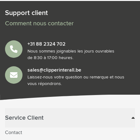
Support client
Comment nous contacter
+31 88 2324 702
Nous sommes joignables les jours ouvrables
de 8:30 à 17:00 heures.
sales@clipperinterall.be
Laissez-nous votre question ou remarque et nous
vous répondrons.
Service Client
Contact