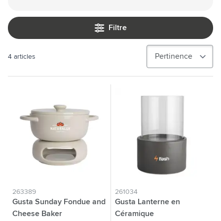
Filtre
4
articles
263389
261034
Gusta Sunday Fondue and
Gusta Lanterne en
Cheese Baker
Céramique