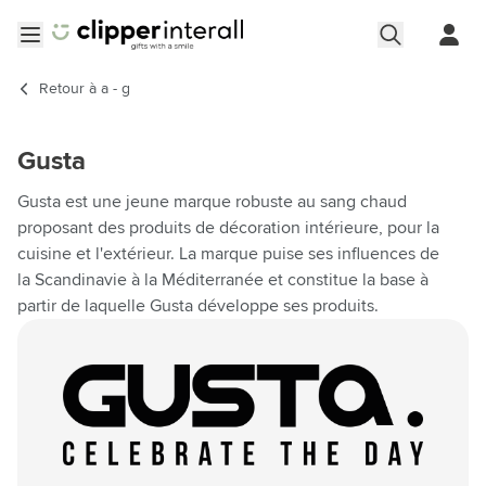
Aller au contenu
Ouvrir le menu
Retour à
a - g
Gusta
Gusta est une jeune marque robuste au sang chaud
proposant des produits de décoration intérieure, pour la
cuisine et l'extérieur. La marque puise ses influences de
la Scandinavie à la Méditerranée et constitue la base à
partir de laquelle Gusta développe ses produits.