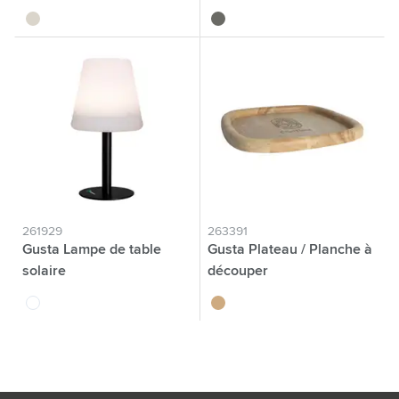
gris
gris
261929
263391
Gusta Lampe de table
Gusta Plateau / Planche à
solaire
découper
blanc
brun bois