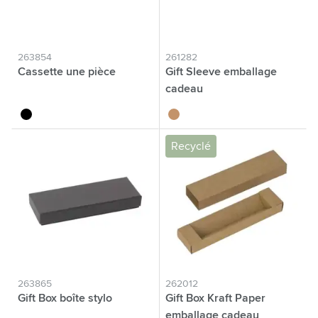
263854
261282
Cassette une pièce
Gift Sleeve emballage
cadeau
noir
beige
Recyclé
263865
262012
Gift Box boîte stylo
Gift Box Kraft Paper
emballage cadeau