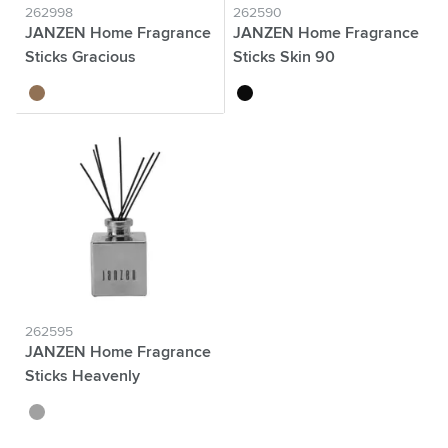
262998
262590
JANZEN Home Fragrance
JANZEN Home Fragrance
Sticks Gracious
Sticks Skin 90
cuivre clair
translucide
262595
JANZEN Home Fragrance
Sticks Heavenly
argenté