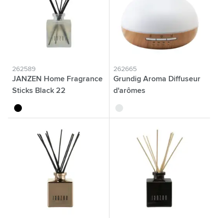
262589
262665
JANZEN Home Fragrance
Grundig Aroma Diffuseur
Sticks Black 22
d'arômes
noir
blanc