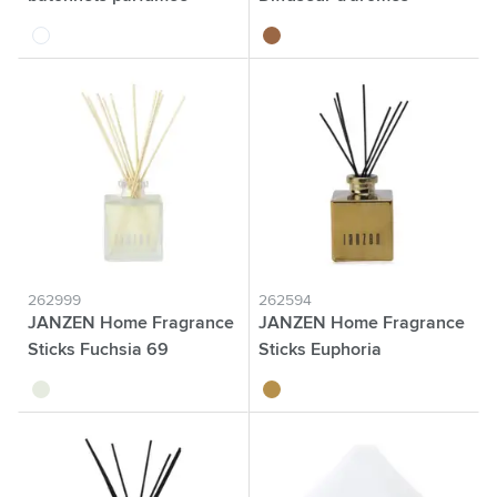
blanc
brun
262999
262594
JANZEN Home Fragrance
JANZEN Home Fragrance
Sticks Fuchsia 69
Sticks Euphoria
translucide
doré