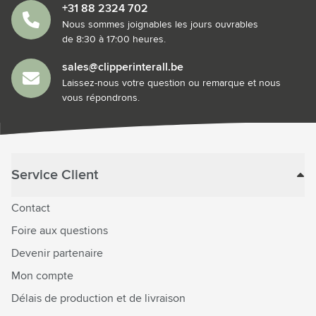
+31 88 2324 702
Nous sommes joignables les jours ouvrables
de 8:30 à 17:00 heures.
sales@clipperinterall.be
Laissez-nous votre question ou remarque et nous
vous répondrons.
Service Client
Contact
Foire aux questions
Devenir partenaire
Mon compte
Délais de production et de livraison