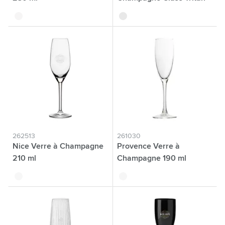
240 ml
translucide
translucide
262513
261030
Nice Verre à Champagne
Provence Verre à
210 ml
Champagne 190 ml
translucide
translucide