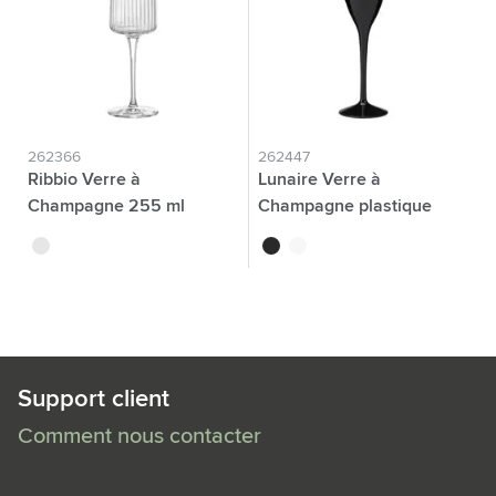
262366
262447
Ribbio Verre à
Lunaire Verre à
Champagne 255 ml
Champagne plastique
Réutilisable 150 ml
translucide
noir
blanc
Support client
Comment nous contacter