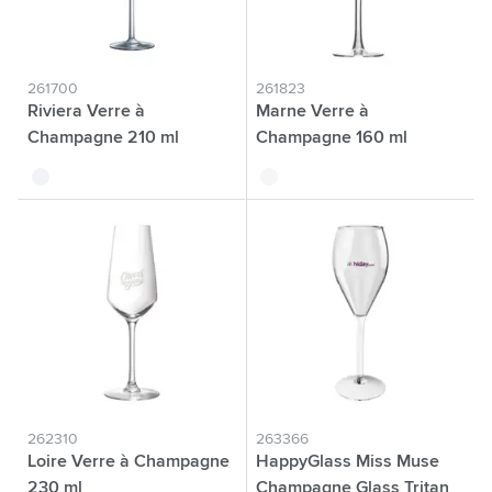
261700
261823
Riviera Verre à
Marne Verre à
Champagne 210 ml
Champagne 160 ml
translucide
translucide
262310
263366
Loire Verre à Champagne
HappyGlass Miss Muse
230 ml
Champagne Glass Tritan