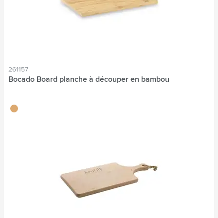
261157
Bocado Board planche à découper en bambou
bambou