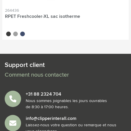
264436
RPET Freshcooler-XL sac isotherme
schwarz
grau
blau
Support client
Comment nous contacter
+31 88 2324 704
Nous sommes joignables les jours ouvrables
de 8:30 à 17:00 heures.
info@clipperinterall.com
Laissez-nous votre question ou remarque et nous