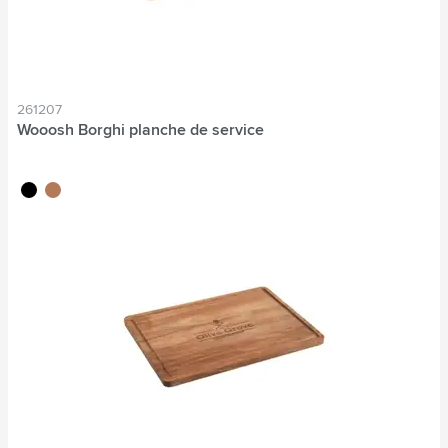
261207
Wooosh Borghi planche de service
noir
brun bois